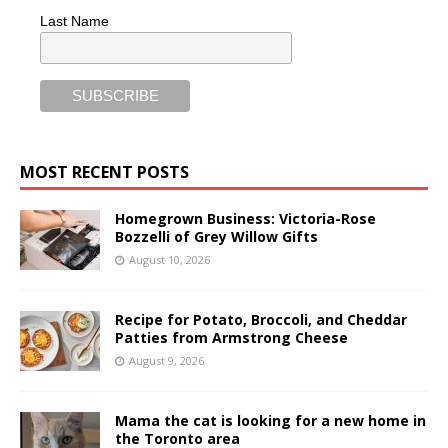
Last Name
MOST RECENT POSTS
Homegrown Business: Victoria-Rose
Bozzelli of Grey Willow Gifts
August 10, 2026
Recipe for Potato, Broccoli, and Cheddar
Patties from Armstrong Cheese
August 9, 2026
Mama the cat is looking for a new home in
the Toronto area