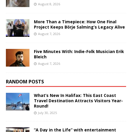
August 8, 2026
More Than a Timepiece: How One Final
Project Keeps Börje Salming’s Legacy Alive
August 7, 2026
Five Minutes With: Indie-Folk Musician Erik
Bleich
August 7, 2026
RANDOM POSTS
What’s New In Halifax: This East Coast
Travel Destination Attracts Visitors Year-
Round!
July 30, 2025
“A Day in the Life” with entertainment