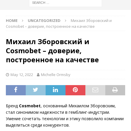
HOME
UNCATEGORIZED
Михаил Зборовский и
Cosmobet – доверие, построенное на качестве
Михаил Зборовский и
Cosmobet – доверие,
построенное на качестве
May 12, 2022
Michelle Ormsby
Бренд
Cosmobet
, основанный Михаилом Зборовским,
стал синонимом надежности в гемблинг-индустрии.
Умение сочетать технологии и этику позволило компании
выделиться среди конкурентов.