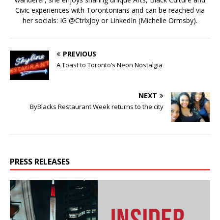
Civic experiences with Torontonians and can be reached via
her socials: IG @CtrlxJoy or LinkedIn (Michelle Ormsby).
PREVIOUS
A Toast to Toronto’s Neon Nostalgia
NEXT
ByBlacks Restaurant Week returns to the city
PRESS RELEASES