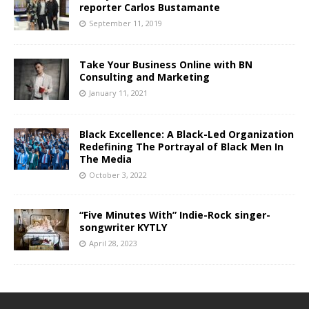
reporter Carlos Bustamante
September 11, 2019
Take Your Business Online with BN
Consulting and Marketing
January 11, 2021
Black Excellence: A Black-Led Organization
Redefining The Portrayal of Black Men In
The Media
October 3, 2022
“Five Minutes With” Indie-Rock singer-
songwriter KYTLY
April 28, 2023