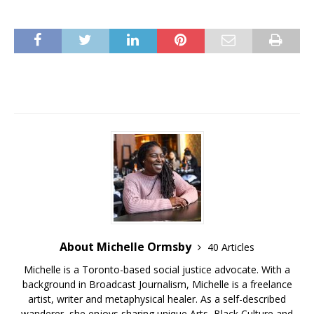
About Michelle Ormsby
40 Articles
Michelle is a Toronto-based social justice advocate. With a
background in Broadcast Journalism, Michelle is a freelance
artist, writer and metaphysical healer. As a self-described
wanderer, she enjoys sharing unique Arts, Black Culture and